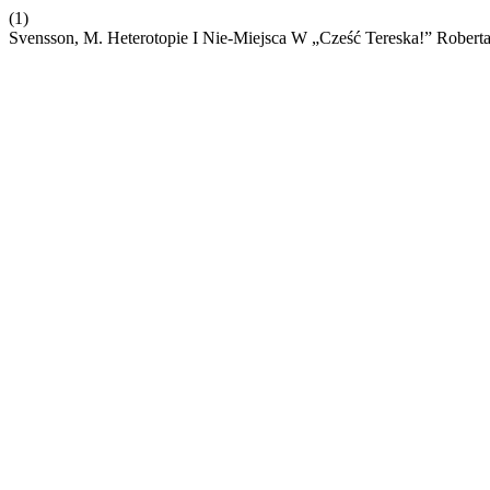
(1)
Svensson, M. Heterotopie I Nie-Miejsca W „Cześć Tereska!” Roberta