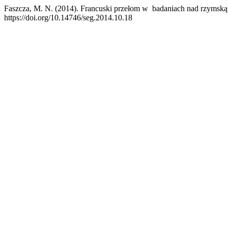
Faszcza, M. N. (2014). Francuski przełom w badaniach nad rzymsk
https://doi.org/10.14746/seg.2014.10.18