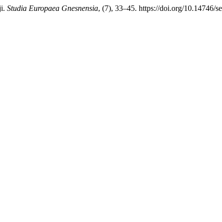
ji.
Studia Europaea Gnesnensia
, (7), 33–45. https://doi.org/10.14746/s