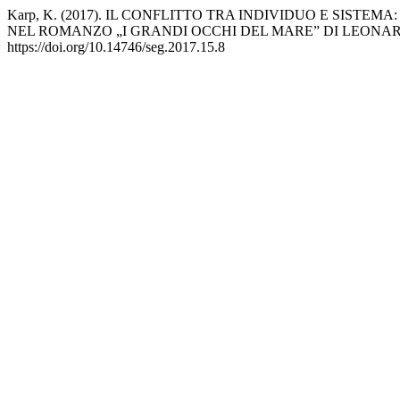
Karp, K. (2017). IL CONFLITTO TRA INDIVIDUO E SIS
NEL ROMANZO „I GRANDI OCCHI DEL MARE” DI LEONA
https://doi.org/10.14746/seg.2017.15.8