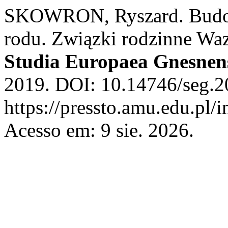
SKOWRON, Ryszard. Budowa
rodu. Związki rodzinne Waz
Studia Europaea Gnesnen
2019. DOI: 10.14746/seg.2
https://pressto.amu.edu.pl/
Acesso em: 9 sie. 2026.