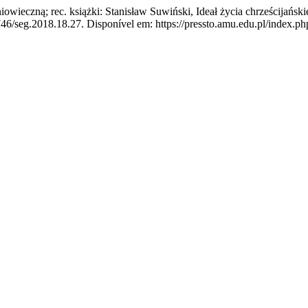
owieczną; rec. książki: Stanisław Suwiński, Ideał życia chrześcijańs
46/seg.2018.18.27. Disponível em: https://pressto.amu.edu.pl/index.php