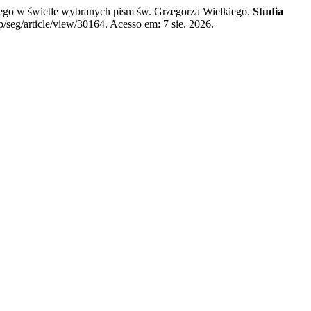
kiego w świetle wybranych pism św. Grzegorza Wielkiego.
Studia
/seg/article/view/30164. Acesso em: 7 sie. 2026.