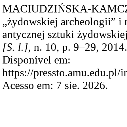
MACIUDZIŃSKA-KAMCZYC
„żydowskiej archeologii” i 
antycznej sztuki żydowskie
[S. l.]
, n. 10, p. 9–29, 201
Disponível em:
https://pressto.amu.edu.pl/
Acesso em: 7 sie. 2026.