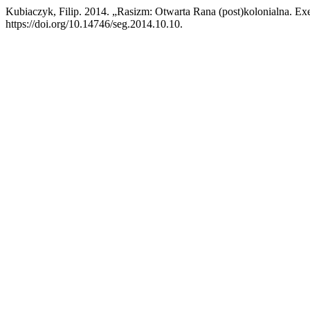
Kubiaczyk, Filip. 2014. „Rasizm: Otwarta Rana (post)kolonialna. Ex
https://doi.org/10.14746/seg.2014.10.10.