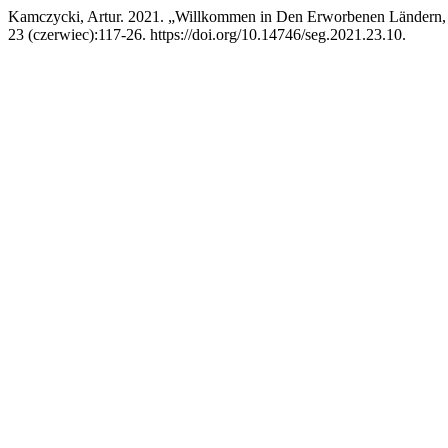
Kamczycki, Artur. 2021. „Willkommen in Den Erworbenen Ländern, 
23 (czerwiec):117-26. https://doi.org/10.14746/seg.2021.23.10.