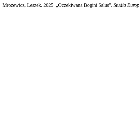
Mrozewicz, Leszek. 2025. „Oczekiwana Bogini Salus”.
Studia Euro