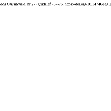
paea Gnesnensia
, nr 27 (grudzień):67-76. https://doi.org/10.14746/seg.