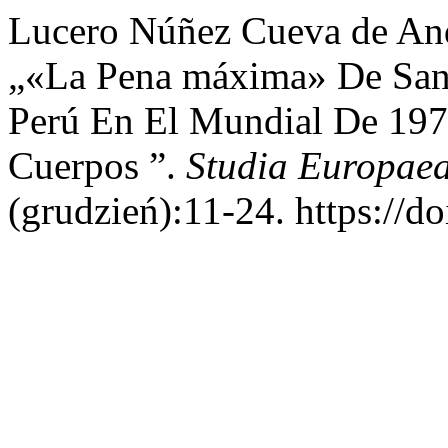
Lucero Núñez Cueva de And
„«La Pena máxima» De Sant
Perú En El Mundial De 197
Cuerpos ”.
Studia Europae
(grudzień):11-24. https://d