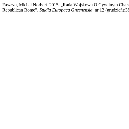
Faszcza, Michał Norbert. 2015. „Rada Wojskowa O Cywilnym Charakt
Republican Rome”.
Studia Europaea Gnesnensia
, nr 12 (grudzień):3