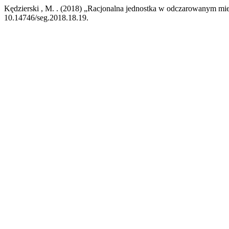
Kędzierski , M. . (2018) „Racjonalna jednostka w odczarowanym mi
10.14746/seg.2018.18.19.