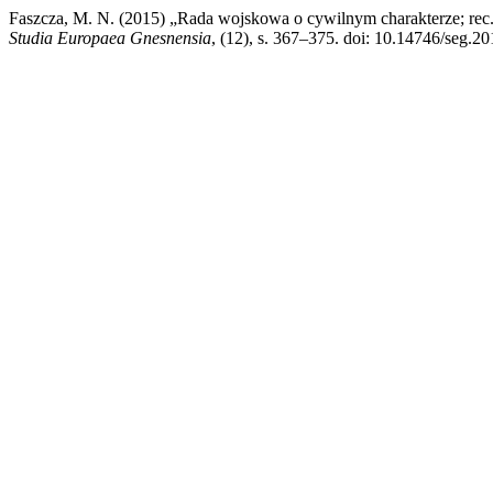
Faszcza, M. N. (2015) „Rada wojskowa o cywilnym charakterze; rec.
Studia Europaea Gnesnensia
, (12), s. 367–375. doi: 10.14746/seg.20