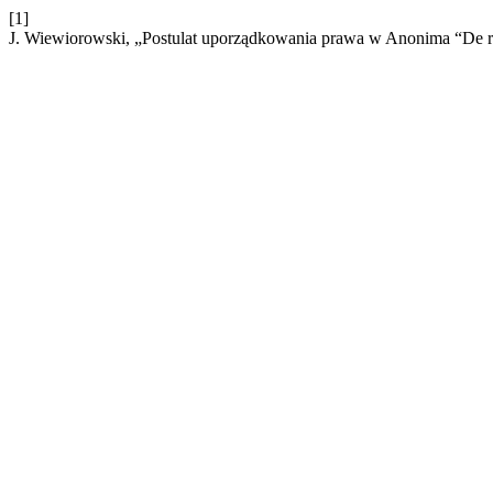
[1]
J. Wiewiorowski, „Postulat uporządkowania prawa w Anonima “De re