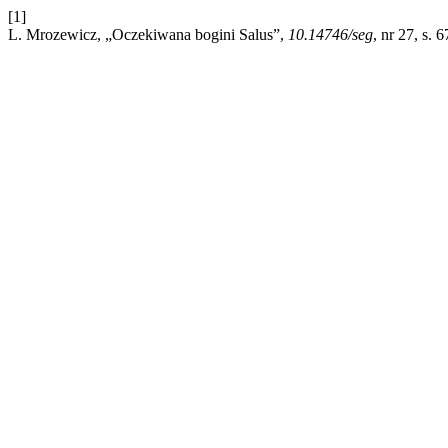
[1]
L. Mrozewicz, „Oczekiwana bogini Salus”,
10.14746/seg
, nr 27, s. 