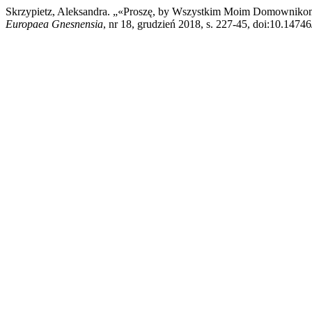
Skrzypietz, Aleksandra. „«Proszę, by Wszystkim Moim Domownikom 
Europaea Gnesnensia
, nr 18, grudzień 2018, s. 227-45, doi:10.1474