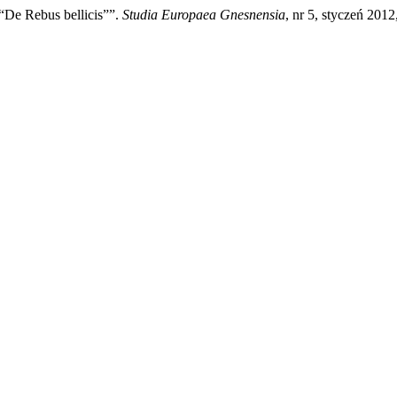
De Rebus bellicis””.
Studia Europaea Gnesnensia
, nr 5, styczeń 2012