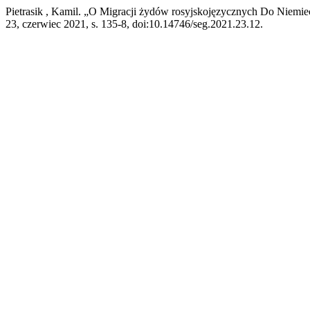
Pietrasik , Kamil. „O Migracji żydów rosyjskojęzycznych Do Niemi
23, czerwiec 2021, s. 135-8, doi:10.14746/seg.2021.23.12.