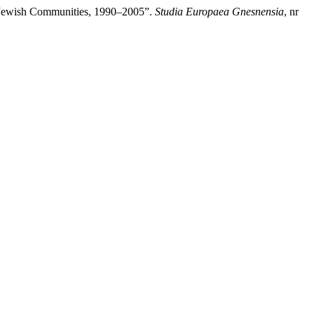
s Jewish Communities, 1990–2005”.
Studia Europaea Gnesnensia
, nr