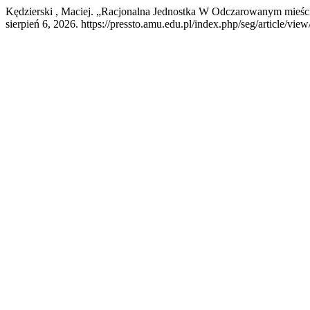
Kędzierski , Maciej. „Racjonalna Jednostka W Odczarowanym mieśc
sierpień 6, 2026. https://pressto.amu.edu.pl/index.php/seg/article/vie