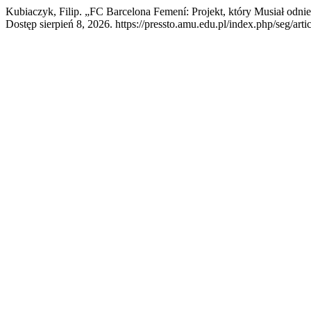
Kubiaczyk, Filip. „FC Barcelona Femení: Projekt, który Musiał odni
Dostęp sierpień 8, 2026. https://pressto.amu.edu.pl/index.php/seg/art