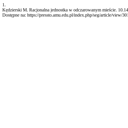
1.
Kędzierski M. Racjonalna jednostka w odczarowanym mieście. 10.1474
Dostępne na: https://pressto.amu.edu.pl/index.php/seg/article/view/3