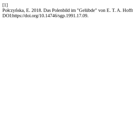
[1]
Połczyńska, E. 2018. Das Polenbild im "Gelübde" von E. T. A. Hof
DOI:https://doi.org/10.14746/sgp.1991.17.09.