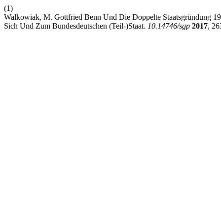
(1)
Walkowiak, M. Gottfried Benn Und Die Doppelte Staatsgründung 194
Sich Und Zum Bundesdeutschen (Teil-)Staat.
10.14746/sgp
2017
, 26