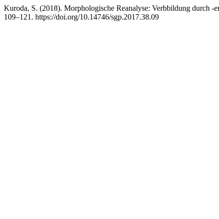
Kuroda, S. (2018). Morphologische Reanalyse: Verbbildung durch -en
109–121. https://doi.org/10.14746/sgp.2017.38.09