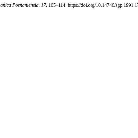
anica Posnaniensia
,
17
, 105–114. https://doi.org/10.14746/sgp.1991.1