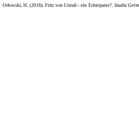
Orłowski, H. (2018). Fritz von Unruh - ein Tolstojaner?.
Studia Germ