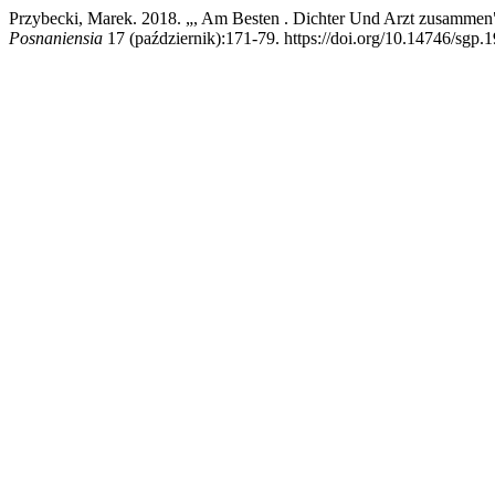
Przybecki, Marek. 2018. „, Am Besten . Dichter Und Arzt zusammen".
Posnaniensia
17 (październik):171-79. https://doi.org/10.14746/sgp.