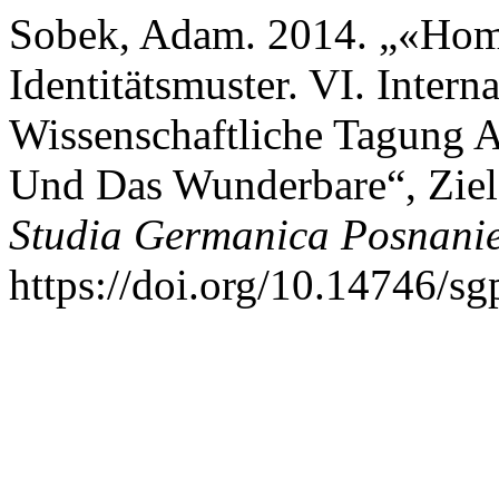
Sobek, Adam. 2014. „«Hom
Identitätsmuster. VI. Intern
Wissenschaftliche Tagung A
Und Das Wunderbare“, Ziel
Studia Germanica Posnani
https://doi.org/10.14746/sg