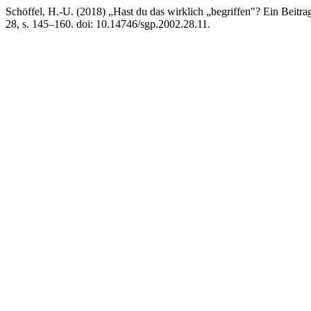
Schöffel, H.-U. (2018) „Hast du das wirklich „begriffen"? Ein Beitr
28, s. 145–160. doi: 10.14746/sgp.2002.28.11.