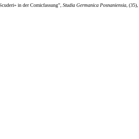
 Scuderi» in der Comicfassung”,
Studia Germanica Posnaniensia
, (35)