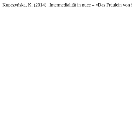
Kupczyńska, K. (2014) „Intermedialität in nuce – «Das Fräulein von