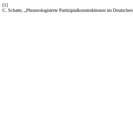
[1]
C. Schatte, „Phraseologisierte Partizipialkonstruktionen im Deutsche