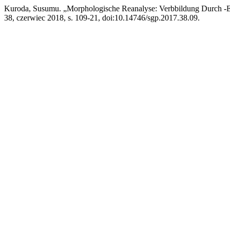
Kuroda, Susumu. „Morphologische Reanalyse: Verbbildung Durch -E
38, czerwiec 2018, s. 109-21, doi:10.14746/sgp.2017.38.09.