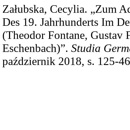
Załubska, Cecylia. „Zum Ad
Des 19. Jahrhunderts Im De
(Theodor Fontane, Gustav F
Eschenbach)”.
Studia Germ
październik 2018, s. 125-4