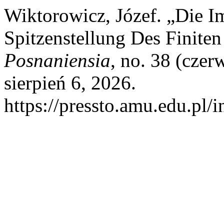
Wiktorowicz, Józef. „Die I
Spitzenstellung Des Finiten
Posnaniensia
, no. 38 (cze
sierpień 6, 2026.
https://pressto.amu.edu.pl/