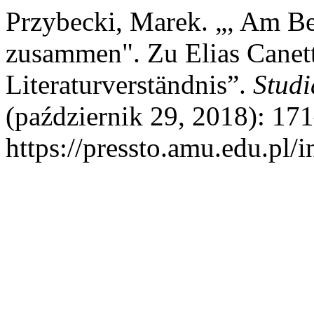
Przybecki, Marek. „, Am Be
zusammen". Zu Elias Canet
Literaturverständnis”.
Stud
(październik 29, 2018): 171
https://pressto.amu.edu.pl/