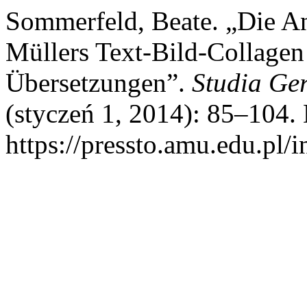
Sommerfeld, Beate. „Die A
Müllers Text-Bild-Collagen
Übersetzungen”.
Studia Ge
(styczeń 1, 2014): 85–104. 
https://pressto.amu.edu.pl/