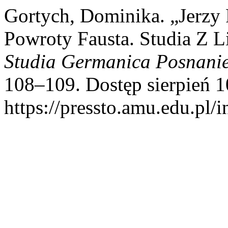
Gortych, Dominika. „Jerzy 
Powroty Fausta. Studia Z L
Studia Germanica Posnani
108–109. Dostęp sierpień 1
https://pressto.amu.edu.pl/