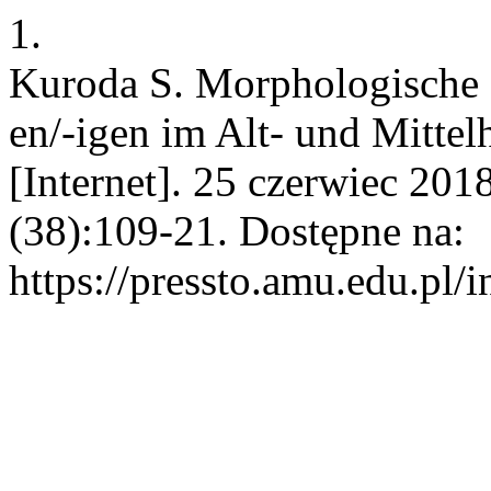
1.
Kuroda S. Morphologische 
en/-igen im Alt- und Mitte
[Internet]. 25 czerwiec 201
(38):109-21. Dostępne na:
https://pressto.amu.edu.pl/