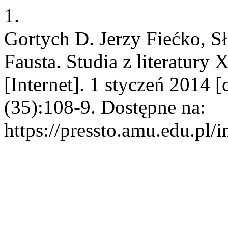
1.
Gortych D. Jerzy Fiećko, S
Fausta. Studia z literatury
[Internet]. 1 styczeń 2014 
(35):108-9. Dostępne na:
https://pressto.amu.edu.pl/