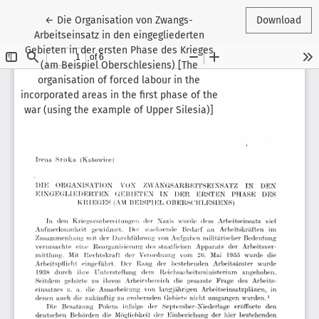
Return to Article Details
←
Die Organisation von Zwangs-
Download
Arbeitseinsatz in den eingegliederten
Gebieten in der ersten Phase des Krieges
(am Beispiel Oberschlesiens) [The
organisation of forced labour in the
incorporated areas in the first phase of the
war (using the example of Upper Silesia)]