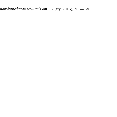
starożytnościom słowiańskim
. 57 (sty. 2016), 263–264.