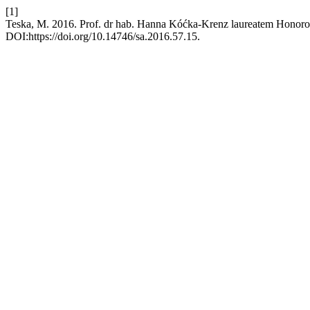
[1]
Teska, M. 2016. Prof. dr hab. Hanna Kóćka-Krenz laureatem Honoro
DOI:https://doi.org/10.14746/sa.2016.57.15.