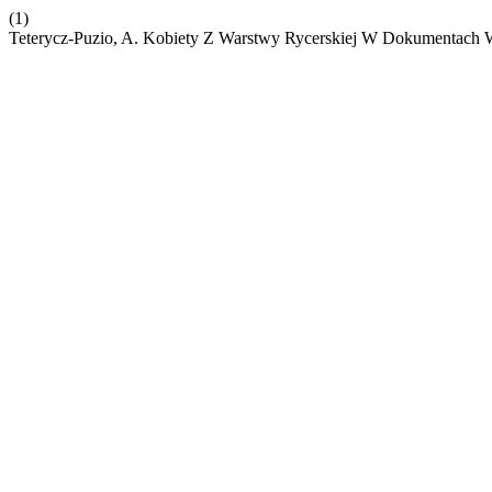
(1)
Teterycz-Puzio, A. Kobiety Z Warstwy Rycerskiej W Dokumentach 