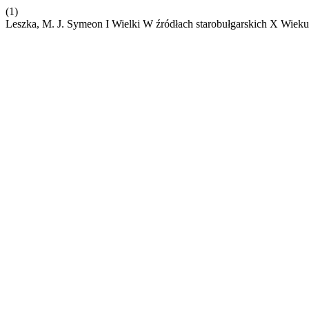
(1)
Leszka, M. J. Symeon I Wielki W źródłach starobułgarskich X Wiek