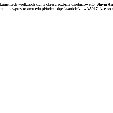
mentach wielkopolskich z okresu rozbicia dzielnicowego.
Slavia An
 https://pressto.amu.edu.pl/index.php/sla/article/view/45017. Acesso e