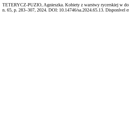
TETERYCZ-PUZIO, Agnieszka. Kobiety z warstwy rycerskiej w doku
n. 65, p. 283–307, 2024. DOI: 10.14746/sa.2024.65.13. Disponível em: