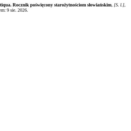
tiqua. Rocznik poświęcony starożytnościom słowiańskim
,
[S. l.]
,
m: 9 sie. 2026.