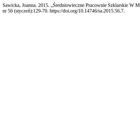
Sawicka, Joanna. 2015. „Średniowieczne Pracownie Szklarskie W M
nr 56 (styczeń):129-70. https://doi.org/10.14746/sa.2015.56.7.