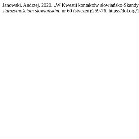
Janowski, Andrzej. 2020. „W Kwestii kontaktów słowiańsko-Skand
starożytnościom słowiańskim
, nr 60 (styczeń):259-76. https://doi.org