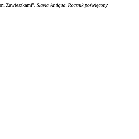
ymi Zawieszkami”.
Slavia Antiqua. Rocznik poświęcony