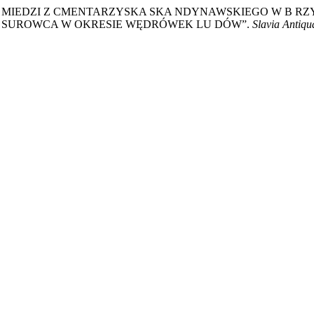
ZE STOPÓW MIEDZI Z CMENTARZYSKA SKA NDYNAWSKIEGO W B 
 SUROWCA W OKRESIE WĘDRÓWEK LU DÓW”.
Slavia Antiqu