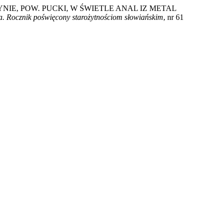
RZYNIE, POW. PUCKI, W ŚWIETLE ANAL IZ METAL
a. Rocznik poświęcony starożytnościom słowiańskim
, nr 61