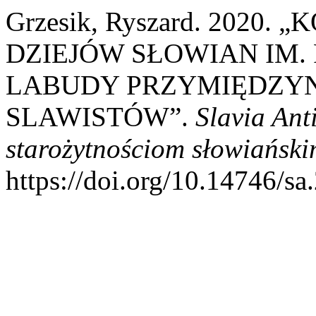
Grzesik, Ryszard. 2020
DZIEJÓW SŁOWIAN IM.
LABUDY PRZYMIĘDZY
SLAWISTÓW”.
Slavia Ant
starożytnościom słowiańsk
https://doi.org/10.14746/sa