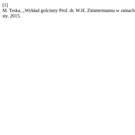
[1]
M. Teska, „Wykład gościnny Prof. dr. W.H. Zimmermanna w ramac
sty. 2015.