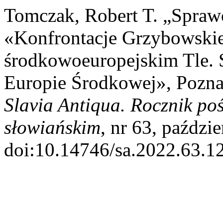
Tomczak, Robert T. „Spraw
«Konfrontacje Grzybowskie
środkowoeuropejskim Tle.
Europie Środkowej», Pozna
Slavia Antiqua. Rocznik po
słowiańskim
, nr 63, paździ
doi:10.14746/sa.2022.63.12